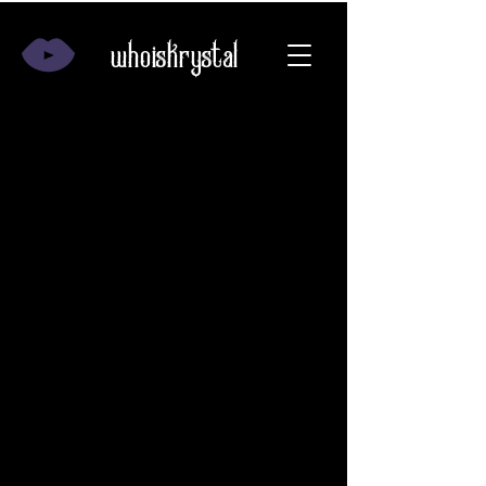
Whoiskrystal